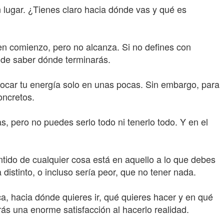
lugar. ¿Tienes claro hacia dónde vas y qué es
en comienzo, pero no alcanza. Si no defines con
a de saber dónde terminarás.
nfocar tu energía solo en unas pocas. Sin embargo, para
oncretos.
s, pero no puedes serlo todo ni tenerlo todo. Y en el
ntido de cualquier cosa está en aquello a lo que debes
 distinto, o incluso sería peor, que no tener nada.
a, hacia dónde quieres ir, qué quieres hacer y en qué
rás una enorme satisfacción al hacerlo realidad.