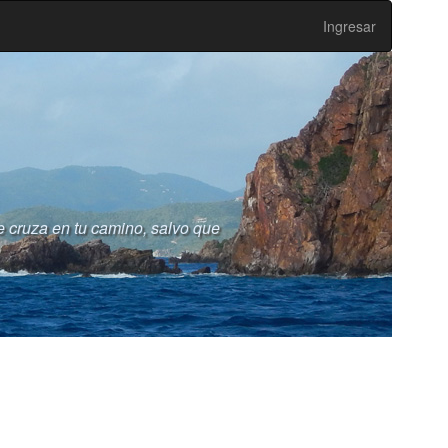
Ingresar
 cruza en tu camino, salvo que