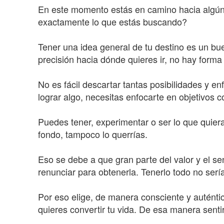
En este momento estás en camino hacia algún 
exactamente lo que estás buscando?
Tener una idea general de tu destino es un bu
precisión hacia dónde quieres ir, no hay form
No es fácil descartar tantas posibilidades y e
lograr algo, necesitas enfocarte en objetivos c
Puedes tener, experimentar o ser lo que quiera
fondo, tampoco lo querrías.
Eso se debe a que gran parte del valor y el se
renunciar para obtenerla. Tenerlo todo no sería
Por eso elige, de manera consciente y auténtic
quieres convertir tu vida. De esa manera senti