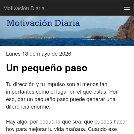
Motivación Diaria
Tog
Cambia tú mismo, y tu trabajo se verá diferente.
-- Norman Vincent Peale
Lunes 18 de mayo de 2026
Un pequeño paso
Tu dirección y tu impulso son al menos tan
importantes como el lugar en el que estás. Por
eso, dar un pequeño paso puede generar una
diferencia enorme.
Hay algo, por pequeño que sea, que puedes hacer
hoy para mejorar tu vida mañana. Cuando ese